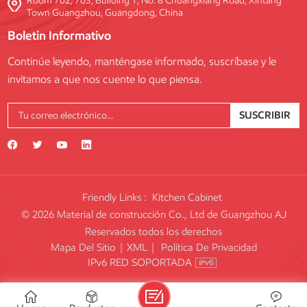
Room 702, 703, Building 1, No. 8 Chuangxiang Road, Xintang
Town Guangzhou, Guangdong, China
Boletin Informativo
Continúe leyendo, manténgase informado, suscríbase y le
invitamos a que nos cuente lo que piensa.
SUSCRIBIR
Friendly Links :
Kitchen Cabinet
© 2026 Material de construcción Co., Ltd de Guangzhou AJ
Reservados todos los derechos
Mapa Del Sitio
|
XML
|
Política De Privacidad
IPv6 RED SOPORTADA