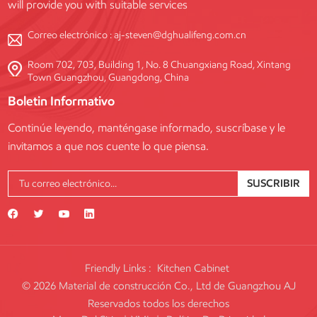
will provide you with suitable services
Correo electrónico :
aj-steven@dghualifeng.com.cn
Room 702, 703, Building 1, No. 8 Chuangxiang Road, Xintang
Town Guangzhou, Guangdong, China
Boletin Informativo
Continúe leyendo, manténgase informado, suscríbase y le
invitamos a que nos cuente lo que piensa.
SUSCRIBIR
Friendly Links :
Kitchen Cabinet
© 2026 Material de construcción Co., Ltd de Guangzhou AJ
Reservados todos los derechos