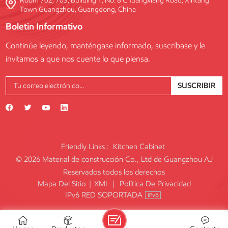
Room 702, 703, Building 1, No. 8 Chuangxiang Road, Xintang
Town Guangzhou, Guangdong, China
Boletin Informativo
Continúe leyendo, manténgase informado, suscríbase y le
invitamos a que nos cuente lo que piensa.
SUSCRIBIR
Friendly Links :
Kitchen Cabinet
© 2026 Material de construcción Co., Ltd de Guangzhou AJ
Reservados todos los derechos
Mapa Del Sitio
|
XML
|
Política De Privacidad
IPv6 RED SOPORTADA