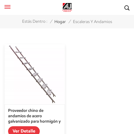
/
/
Estás Dentro :
Hogar
Escaleras Y Andamios
Proveedor chino de
andamios de acero
galvanizado para hormigón y
escaleras
Ver Detalle