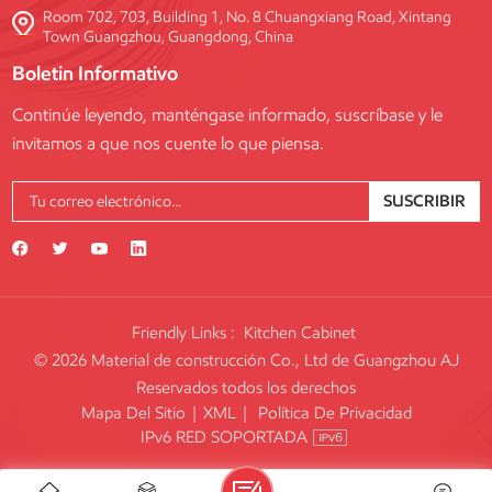
Room 702, 703, Building 1, No. 8 Chuangxiang Road, Xintang
Town Guangzhou, Guangdong, China
Boletin Informativo
Continúe leyendo, manténgase informado, suscríbase y le
invitamos a que nos cuente lo que piensa.
SUSCRIBIR
Friendly Links :
Kitchen Cabinet
© 2026 Material de construcción Co., Ltd de Guangzhou AJ
Reservados todos los derechos
Mapa Del Sitio
|
XML
|
Política De Privacidad
IPv6 RED SOPORTADA