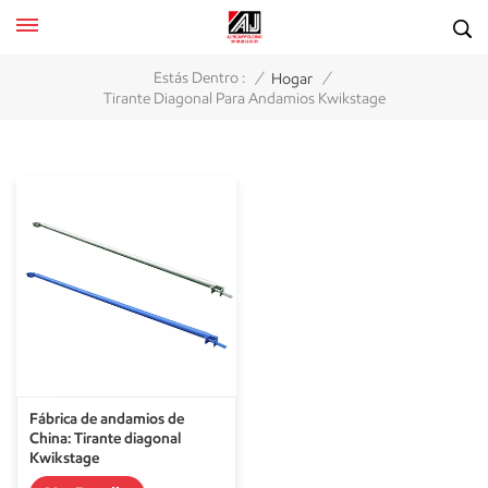
/
/
Estás Dentro :
Hogar
Tirante Diagonal Para Andamios Kwikstage
Fábrica de andamios de
China: Tirante diagonal
Kwikstage