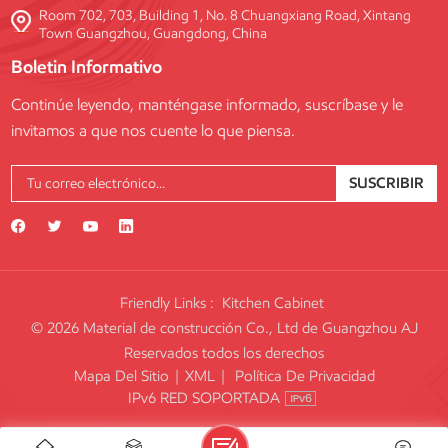
Room 702, 703, Building 1, No. 8 Chuangxiang Road, Xintang
Town Guangzhou, Guangdong, China
Boletin Informativo
Continúe leyendo, manténgase informado, suscríbase y le
invitamos a que nos cuente lo que piensa.
SUSCRIBIR
Friendly Links :
Kitchen Cabinet
© 2026 Material de construcción Co., Ltd de Guangzhou AJ
Reservados todos los derechos
Mapa Del Sitio
|
XML
|
Política De Privacidad
IPv6 RED SOPORTADA