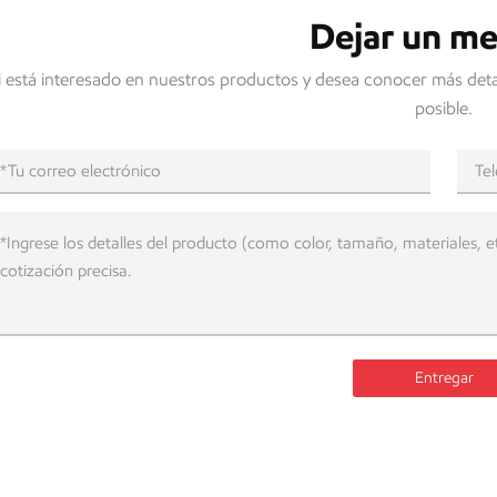
Dejar un me
i está interesado en nuestros productos y desea conocer más deta
posible.
Entregar