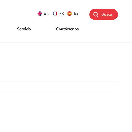
EN
FR
ES
Buscar
Servicio
Contáctenos