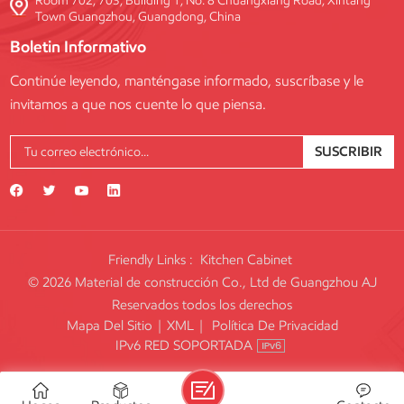
Room 702, 703, Building 1, No. 8 Chuangxiang Road, Xintang
Town Guangzhou, Guangdong, China
Boletin Informativo
Continúe leyendo, manténgase informado, suscríbase y le
invitamos a que nos cuente lo que piensa.
SUSCRIBIR
Friendly Links :
Kitchen Cabinet
© 2026 Material de construcción Co., Ltd de Guangzhou AJ
Reservados todos los derechos
Mapa Del Sitio
|
XML
|
Política De Privacidad
IPv6 RED SOPORTADA