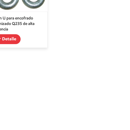
en U para encofrado
nizado Q235 de alta
encia
r Detalle