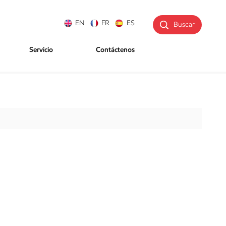
EN
FR
ES
Buscar
Servicio
Contáctenos