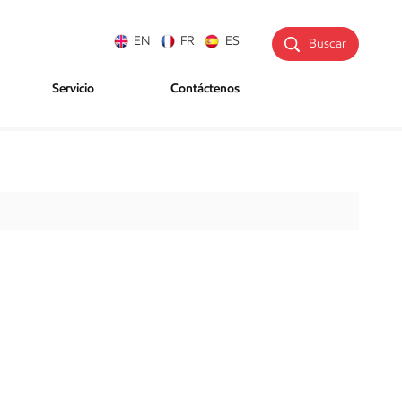
EN
FR
ES
Buscar
Servicio
Contáctenos