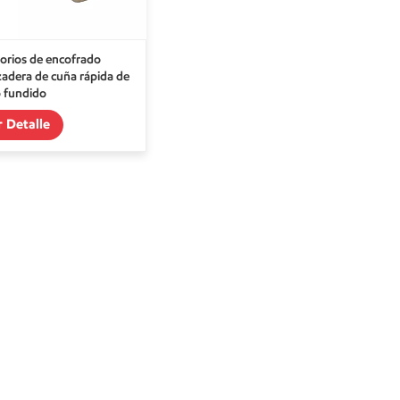
orios de encofrado
adera de cuña rápida de
o fundido
r Detalle