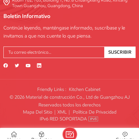
Room 702, 703, Building 1, No. 8 Chuangxiang Road, Xintang
Town Guangzhou, Guangdong, China
Boletin Informativo
Continúe leyendo, manténgase informado, suscríbase y le
invitamos a que nos cuente lo que piensa.
SUSCRIBIR
Friendly Links :
Kitchen Cabinet
© 2026 Material de construcción Co., Ltd de Guangzhou AJ
Reservados todos los derechos
Mapa Del Sitio
|
XML
|
Política De Privacidad
IPv6 RED SOPORTADA