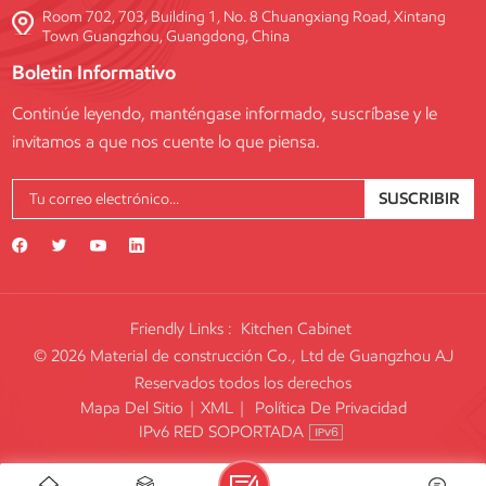
Room 702, 703, Building 1, No. 8 Chuangxiang Road, Xintang
Town Guangzhou, Guangdong, China
Boletin Informativo
Continúe leyendo, manténgase informado, suscríbase y le
invitamos a que nos cuente lo que piensa.
SUSCRIBIR
Friendly Links :
Kitchen Cabinet
© 2026 Material de construcción Co., Ltd de Guangzhou AJ
Reservados todos los derechos
Mapa Del Sitio
|
XML
|
Política De Privacidad
IPv6 RED SOPORTADA