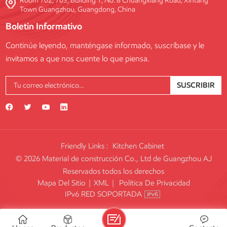
Room 702, 703, Building 1, No. 8 Chuangxiang Road, Xintang
Town Guangzhou, Guangdong, China
Boletin Informativo
Continúe leyendo, manténgase informado, suscríbase y le
invitamos a que nos cuente lo que piensa.
SUSCRIBIR
Friendly Links :
Kitchen Cabinet
© 2026 Material de construcción Co., Ltd de Guangzhou AJ
Reservados todos los derechos
Mapa Del Sitio
|
XML
|
Política De Privacidad
IPv6 RED SOPORTADA