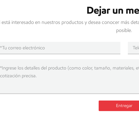
Dejar un me
i está interesado en nuestros productos y desea conocer más deta
posible.
Entregar