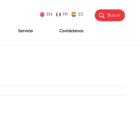
EN
FR
ES
Buscar
Servicio
Contáctenos