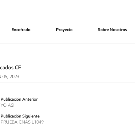
Encofrado
Proyecto
Sobre Nosotros
CE
icados CE
 05, 2023
Publicación Anterior
YO ASI
Publicación Siguiente
PRUEBA CNAS L1049