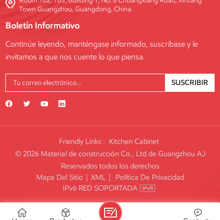
Room 702, 703, Building 1, No. 8 Chuangxiang Road, Xintang
Town Guangzhou, Guangdong, China
Boletin Informativo
Continúe leyendo, manténgase informado, suscríbase y le
invitamos a que nos cuente lo que piensa.
SUSCRIBIR
Friendly Links :
Kitchen Cabinet
© 2026 Material de construcción Co., Ltd de Guangzhou AJ
Reservados todos los derechos
Mapa Del Sitio
|
XML
|
Política De Privacidad
IPv6 RED SOPORTADA