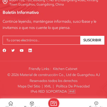
Room 702, 703, Building 1, No. 8 Chuangxiang Road, Xintang
Town Guangzhou, Guangdong, China
Boletin Informativo
Continúe leyendo, manténgase informado, suscríbase y le
invitamos a que nos cuente lo que piensa.
SUSCRIBIR
Friendly Links :
Kitchen Cabinet
© 2026 Material de construcción Co., Ltd de Guangzhou AJ
Reservados todos los derechos
Mapa Del Sitio
|
XML
|
Política De Privacidad
IPv6 RED SOPORTADA