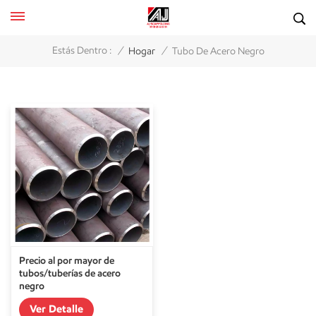
/
/
Estás Dentro :
Hogar
Tubo De Acero Negro
Precio al por mayor de
tubos/tuberías de acero
negro
Ver Detalle