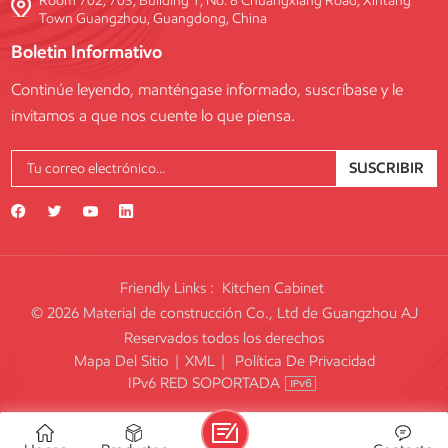
Room 702, 703, Building 1, No. 8 Chuangxiang Road, Xintang
Town Guangzhou, Guangdong, China
Boletin Informativo
Continúe leyendo, manténgase informado, suscríbase y le
invitamos a que nos cuente lo que piensa.
SUSCRIBIR
Friendly Links :
Kitchen Cabinet
© 2026 Material de construcción Co., Ltd de Guangzhou AJ
Reservados todos los derechos
Mapa Del Sitio
|
XML
|
Política De Privacidad
IPv6 RED SOPORTADA