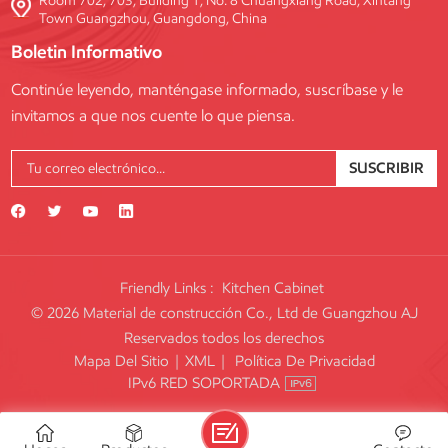
Room 702, 703, Building 1, No. 8 Chuangxiang Road, Xintang
Town Guangzhou, Guangdong, China
Boletin Informativo
Continúe leyendo, manténgase informado, suscríbase y le
invitamos a que nos cuente lo que piensa.
SUSCRIBIR
Friendly Links :
Kitchen Cabinet
© 2026 Material de construcción Co., Ltd de Guangzhou AJ
Reservados todos los derechos
Mapa Del Sitio
|
XML
|
Política De Privacidad
IPv6 RED SOPORTADA