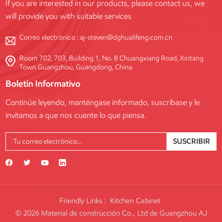
If you are interested in our products, please contact us, we
will provide you with suitable services
Correo electrónico :
aj-steven@dghualifeng.com.cn
Room 702, 703, Building 1, No. 8 Chuangxiang Road, Xintang
Town Guangzhou, Guangdong, China
Boletin Informativo
Continúe leyendo, manténgase informado, suscríbase y le
invitamos a que nos cuente lo que piensa.
SUSCRIBIR
Friendly Links :
Kitchen Cabinet
© 2026 Material de construcción Co., Ltd de Guangzhou AJ