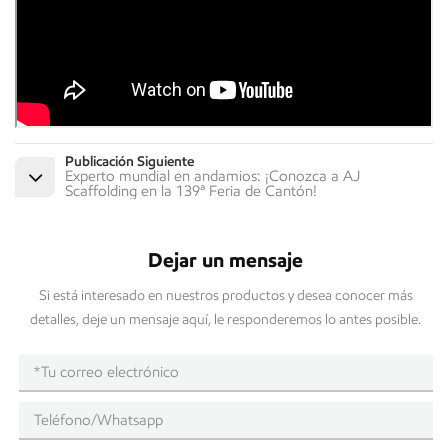
Publicación Siguiente
Experto mundial en andamios: ¡Conozca a AJ
Scaffolding en la 139ª Feria de Cantón!
Dejar un mensaje
Si está interesado en nuestros productos y desea conocer más
detalles, deje un mensaje aquí, le responderemos lo antes posible.