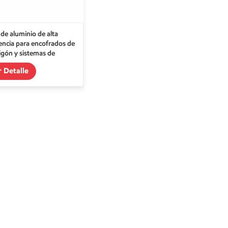
 de aluminio de alta
tencia para encofrados de
gón y sistemas de
mios
r Detalle