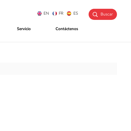
EN
FR
ES
Buscar
Servicio
Contáctenos