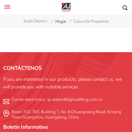
/
/
Estás Dentro :
Hogar
Casos De Proyectos
CONTÁCTENOS
If you are interested in our products, please contact us, we
will provide you with suitable services
Correo electrónico :
aj-steven@dghualifeng.com.cn
Room 702, 703, Building 1, No. 8 Chuangxiang Road, Xintang
Town Guangzhou, Guangdong, China
Boletin Informativo