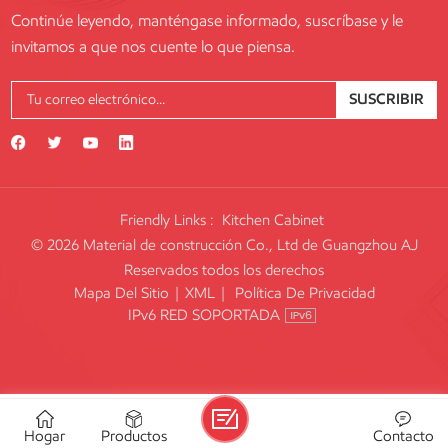
Continúe leyendo, manténgase informado, suscríbase y le
invitamos a que nos cuente lo que piensa.
SUSCRIBIR
Friendly Links :
Kitchen Cabinet
© 2026 Material de construcción Co., Ltd de Guangzhou AJ
Reservados todos los derechos
Mapa Del Sitio
|
XML
|
Política De Privacidad
IPv6 RED SOPORTADA
Hogar
Productos
Contacto